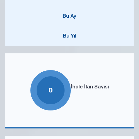
Bu Ay
Bu Yıl
İhale İlan Sayısı
0