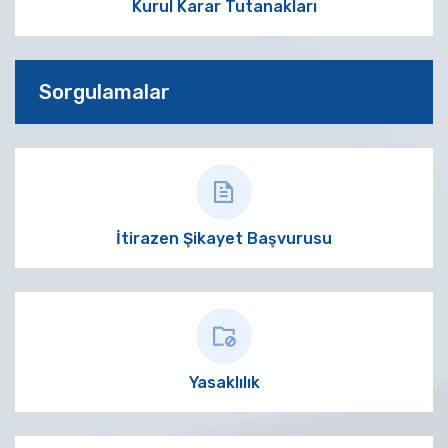
Kurul Karar Tutanakları
Sorgulamalar
İtirazen Şikayet Başvurusu
Yasaklılık