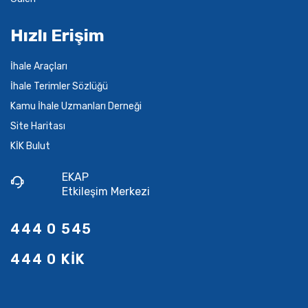
Hızlı Erişim
İhale Araçları
İhale Terimler Sözlüğü
Kamu İhale Uzmanları Derneği
Site Haritası
KİK Bulut
EKAP
Etkileşim Merkezi
444 0 545
444 0 KİK