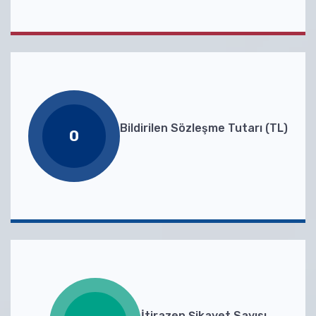
Bildirilen Sözleşme Tutarı (TL)
0
İtirazen Şikayet Sayısı