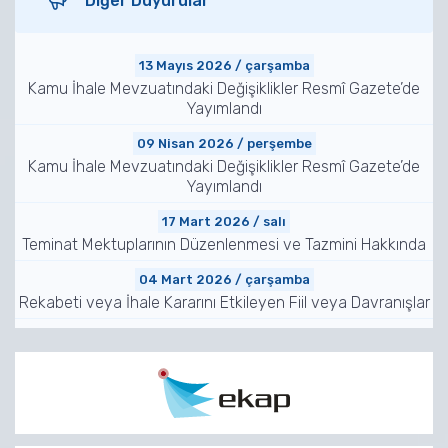
Diğer Duyurular
13 Mayıs 2026 / çarşamba
Kamu İhale Mevzuatındaki Değişiklikler Resmî Gazete’de
Yayımlandı
09 Nisan 2026 / perşembe
Kamu İhale Mevzuatındaki Değişiklikler Resmî Gazete’de
Yayımlandı
17 Mart 2026 / salı
Teminat Mektuplarının Düzenlenmesi ve Tazmini Hakkında
04 Mart 2026 / çarşamba
Rekabeti veya İhale Kararını Etkileyen Fiil veya Davranışlar