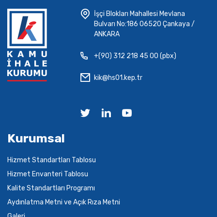
İşçi Blokları Mahallesi Mevlana
Bulvarı No:186 06520 Çankaya /
ANKARA
+(90) 312 218 45 00 (pbx)
kik@hs01.kep.tr
Kurumsal
Hizmet Standartları Tablosu
Hizmet Envanteri Tablosu
Kalite Standartları Programı
Aydınlatma Metni ve Açık Rıza Metni
Galeri