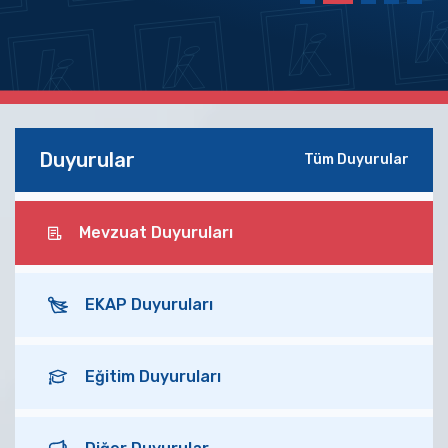
Duyurular
Tüm Duyurular
Mevzuat Duyuruları
EKAP Duyuruları
Eğitim Duyuruları