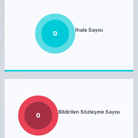
İhale Sayısı
0
Bildirilen Sözleşme Sayısı
0