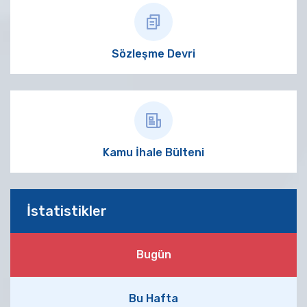
Sözleşme Devri
Kamu İhale Bülteni
İstatistikler
Bugün
Bu Hafta