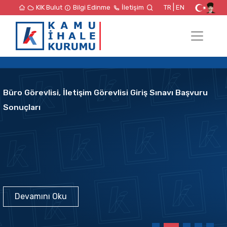
|
KIK Bulut
Bilgi Edinme
İletişim
TR
EN
Büro Görevlisi, İletişim Görevlisi Giriş Sınavı Başvuru
Sonuçları
Devamını Oku