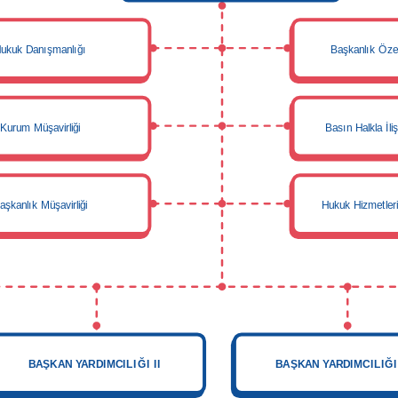
ukuk Danışmanlığı
Başkanlık Öze
Kurum Müşavirliği
Basın Halkla İli
aşkanlık Müşavirliği
Hukuk Hizmetleri
BAŞKAN YARDIMCILIĞI II
BAŞKAN YARDIMCILIĞI 