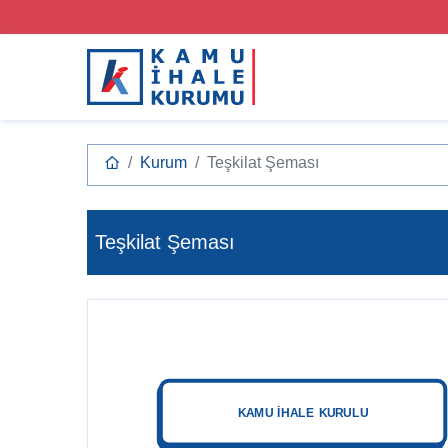
Kurum
Teşkilat Şeması
Teşkilat Şeması
KAMU İHALE KURULU