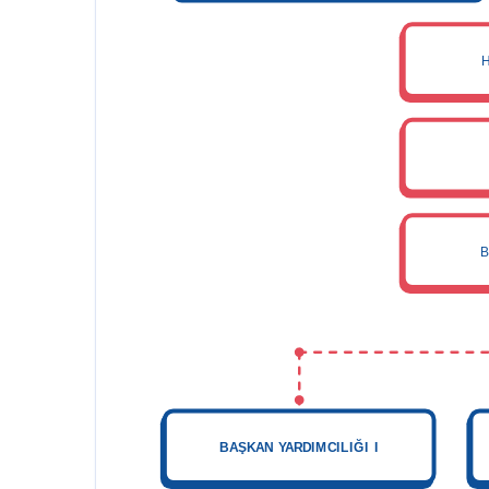
H
B
BAŞKAN YARDIMCILIĞI I