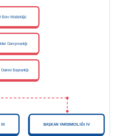
l Büro Müdürlüğü
şkiler Danışmanlığı
 Dairesi Başkanlığı
III
BAŞKAN YARDIMCILIĞI IV