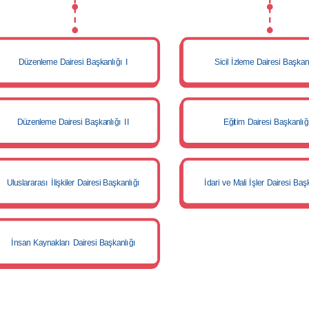
Düzenleme Dairesi Başkanlığı I
Sicil İzleme Dairesi Başkan
Düzenleme Dairesi Başkanlığı II
Eğitim Dairesi Başkanlığ
Uluslararası İlişkiler Dairesi Başkanlığı
İdari ve Mali İşler Dairesi Baş
İnsan Kaynakları Dairesi Başkanlığı