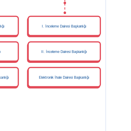
lığı
I. İnceleme Dairesi Başkanlığı
ı
II. İnceleme Dairesi Başkanlığı
kanlığı
Elektronik İhale Dairesi Başkanlığı